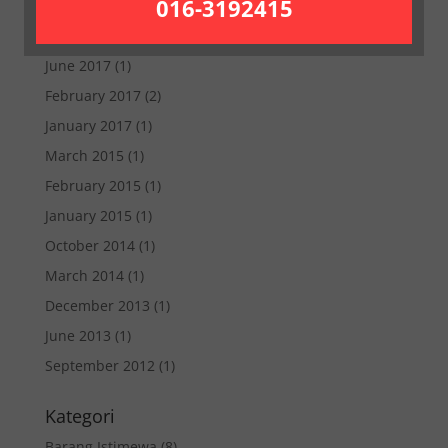
016-3192415
February 2018
(1)
January 2018
(1)
June 2017
(1)
February 2017
(2)
January 2017
(1)
March 2015
(1)
February 2015
(1)
January 2015
(1)
October 2014
(1)
March 2014
(1)
December 2013
(1)
June 2013
(1)
September 2012
(1)
Kategori
Barang Istimewa
(8)