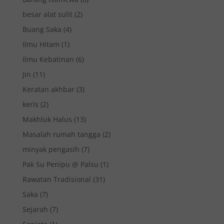
besar alat sulit
(2)
Buang Saka
(4)
Ilmu Hitam
(1)
Ilmu Kebatinan
(6)
Jin
(11)
Keratan akhbar
(3)
keris
(2)
Makhluk Halus
(13)
Masalah rumah tangga
(2)
minyak pengasih
(7)
Pak Su Penipu @ Palsu
(1)
Rawatan Tradisional
(31)
Saka
(7)
Sejarah
(7)