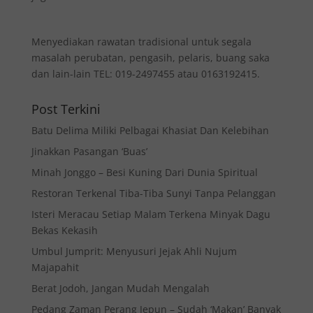
Menyediakan rawatan tradisional untuk segala
masalah perubatan, pengasih, pelaris, buang saka
dan lain-lain TEL: 019-2497455 atau 0163192415.
Post Terkini
Batu Delima Miliki Pelbagai Khasiat Dan Kelebihan
Jinakkan Pasangan ‘Buas’
Minah Jonggo – Besi Kuning Dari Dunia Spiritual
Restoran Terkenal Tiba-Tiba Sunyi Tanpa Pelanggan
Isteri Meracau Setiap Malam Terkena Minyak Dagu
Bekas Kekasih
Umbul Jumprit: Menyusuri Jejak Ahli Nujum
Majapahit
Berat Jodoh, Jangan Mudah Mengalah
Pedang Zaman Perang Jepun – Sudah ‘Makan’ Banyak