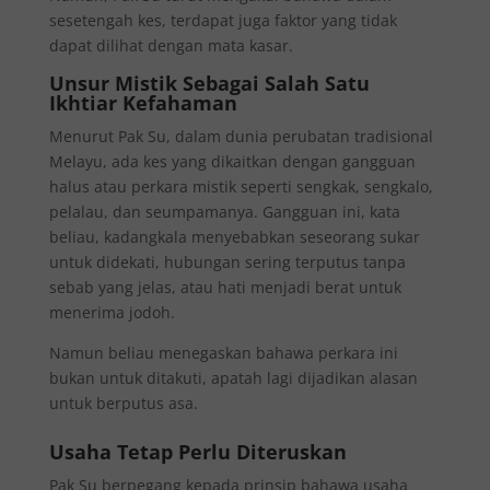
sesetengah kes, terdapat juga faktor yang tidak
dapat dilihat dengan mata kasar.
Unsur Mistik Sebagai Salah Satu
Ikhtiar Kefahaman
Menurut Pak Su, dalam dunia perubatan tradisional
Melayu, ada kes yang dikaitkan dengan gangguan
halus atau perkara mistik seperti sengkak, sengkalo,
pelalau, dan seumpamanya. Gangguan ini, kata
beliau, kadangkala menyebabkan seseorang sukar
untuk didekati, hubungan sering terputus tanpa
sebab yang jelas, atau hati menjadi berat untuk
menerima jodoh.
Namun beliau menegaskan bahawa perkara ini
bukan untuk ditakuti, apatah lagi dijadikan alasan
untuk berputus asa.
Usaha Tetap Perlu Diteruskan
Pak Su berpegang kepada prinsip bahawa usaha