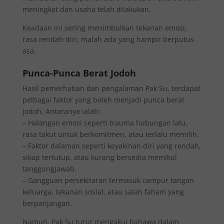
meningkat dan usaha telah dilakukan.
Keadaan ini sering menimbulkan tekanan emosi,
rasa rendah diri, malah ada yang hampir berputus
asa.
Punca-Punca Berat Jodoh
Hasil pemerhatian dan pengalaman Pak Su, terdapat
pelbagai faktor yang boleh menjadi punca berat
jodoh. Antaranya ialah:
– Halangan emosi seperti trauma hubungan lalu,
rasa takut untuk berkomitmen, atau terlalu memilih.
– Faktor dalaman seperti keyakinan diri yang rendah,
sikap tertutup, atau kurang bersedia memikul
tanggungjawab.
– Gangguan persekitaran termasuk campur tangan
keluarga, tekanan sosial, atau salah faham yang
berpanjangan.
Namun, Pak Su turut mengakui bahawa dalam