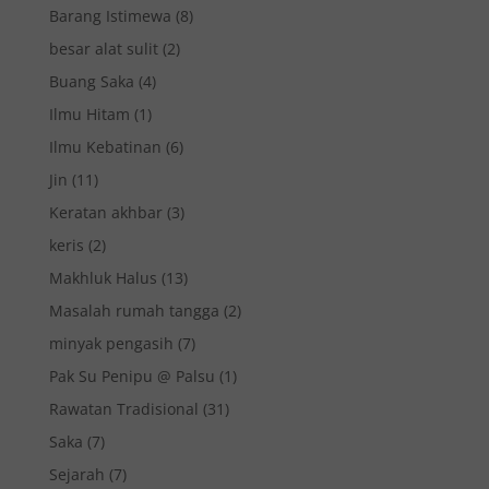
Barang Istimewa
(8)
besar alat sulit
(2)
Buang Saka
(4)
Ilmu Hitam
(1)
Ilmu Kebatinan
(6)
Jin
(11)
Keratan akhbar
(3)
keris
(2)
Makhluk Halus
(13)
Masalah rumah tangga
(2)
minyak pengasih
(7)
Pak Su Penipu @ Palsu
(1)
Rawatan Tradisional
(31)
Saka
(7)
Sejarah
(7)