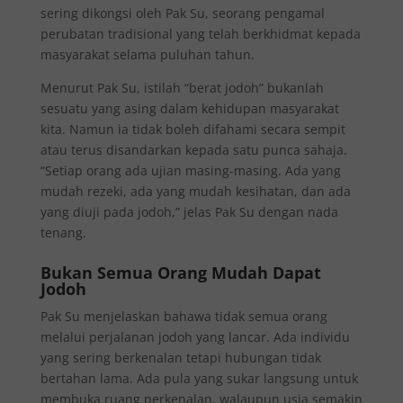
sering dikongsi oleh Pak Su, seorang pengamal
perubatan tradisional yang telah berkhidmat kepada
masyarakat selama puluhan tahun.
Menurut Pak Su, istilah “berat jodoh” bukanlah
sesuatu yang asing dalam kehidupan masyarakat
kita. Namun ia tidak boleh difahami secara sempit
atau terus disandarkan kepada satu punca sahaja.
“Setiap orang ada ujian masing-masing. Ada yang
mudah rezeki, ada yang mudah kesihatan, dan ada
yang diuji pada jodoh,” jelas Pak Su dengan nada
tenang.
Bukan Semua Orang Mudah Dapat
Jodoh
Pak Su menjelaskan bahawa tidak semua orang
melalui perjalanan jodoh yang lancar. Ada individu
yang sering berkenalan tetapi hubungan tidak
bertahan lama. Ada pula yang sukar langsung untuk
membuka ruang perkenalan, walaupun usia semakin