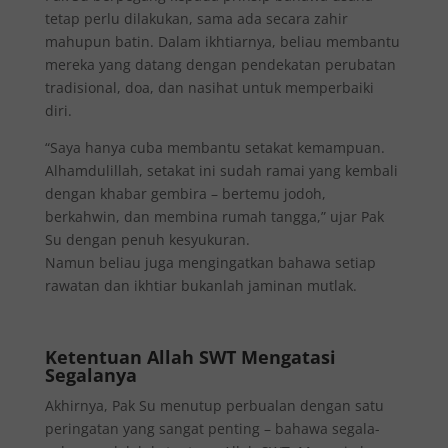
tetap perlu dilakukan, sama ada secara zahir
mahupun batin. Dalam ikhtiarnya, beliau membantu
mereka yang datang dengan pendekatan perubatan
tradisional, doa, dan nasihat untuk memperbaiki
diri.
“Saya hanya cuba membantu setakat kemampuan.
Alhamdulillah, setakat ini sudah ramai yang kembali
dengan khabar gembira – bertemu jodoh,
berkahwin, dan membina rumah tangga,” ujar Pak
Su dengan penuh kesyukuran.
Namun beliau juga mengingatkan bahawa setiap
rawatan dan ikhtiar bukanlah jaminan mutlak.
Ketentuan Allah SWT Mengatasi
Segalanya
Akhirnya, Pak Su menutup perbualan dengan satu
peringatan yang sangat penting – bahawa segala-