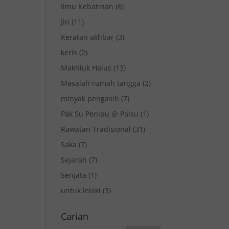
Ilmu Kebatinan
(6)
Jin
(11)
Keratan akhbar
(3)
keris
(2)
Makhluk Halus
(13)
Masalah rumah tangga
(2)
minyak pengasih
(7)
Pak Su Penipu @ Palsu
(1)
Rawatan Tradisional
(31)
Saka
(7)
Sejarah
(7)
Senjata
(1)
untuk lelaki
(3)
Carian