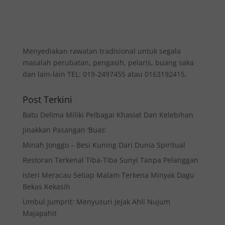
Menyediakan rawatan tradisional untuk segala
masalah perubatan, pengasih, pelaris, buang saka
dan lain-lain TEL: 019-2497455 atau 0163192415.
Post Terkini
Batu Delima Miliki Pelbagai Khasiat Dan Kelebihan
Jinakkan Pasangan ‘Buas’
Minah Jonggo – Besi Kuning Dari Dunia Spiritual
Restoran Terkenal Tiba-Tiba Sunyi Tanpa Pelanggan
Isteri Meracau Setiap Malam Terkena Minyak Dagu
Bekas Kekasih
Umbul Jumprit: Menyusuri Jejak Ahli Nujum
Majapahit