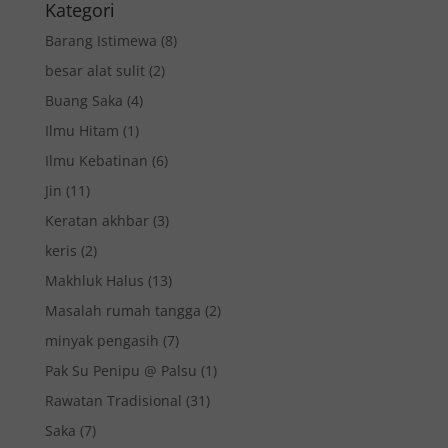
Kategori
Barang Istimewa
(8)
besar alat sulit
(2)
Buang Saka
(4)
Ilmu Hitam
(1)
Ilmu Kebatinan
(6)
Jin
(11)
Keratan akhbar
(3)
keris
(2)
Makhluk Halus
(13)
Masalah rumah tangga
(2)
minyak pengasih
(7)
Pak Su Penipu @ Palsu
(1)
Rawatan Tradisional
(31)
Saka
(7)