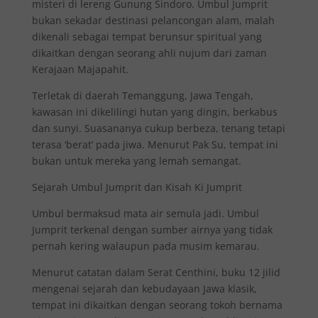
misteri di lereng Gunung Sindoro. Umbul Jumprit
bukan sekadar destinasi pelancongan alam, malah
dikenali sebagai tempat berunsur spiritual yang
dikaitkan dengan seorang ahli nujum dari zaman
Kerajaan Majapahit.
Terletak di daerah Temanggung, Jawa Tengah,
kawasan ini dikelilingi hutan yang dingin, berkabus
dan sunyi. Suasananya cukup berbeza, tenang tetapi
terasa ‘berat’ pada jiwa. Menurut Pak Su, tempat ini
bukan untuk mereka yang lemah semangat.
Sejarah Umbul Jumprit dan Kisah Ki Jumprit
Umbul bermaksud mata air semula jadi. Umbul
Jumprit terkenal dengan sumber airnya yang tidak
pernah kering walaupun pada musim kemarau.
Menurut catatan dalam Serat Centhini, buku 12 jilid
mengenai sejarah dan kebudayaan Jawa klasik,
tempat ini dikaitkan dengan seorang tokoh bernama