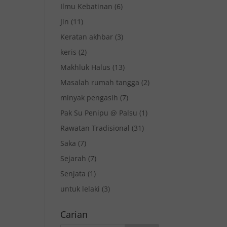
Ilmu Kebatinan
(6)
Jin
(11)
Keratan akhbar
(3)
keris
(2)
Makhluk Halus
(13)
Masalah rumah tangga
(2)
minyak pengasih
(7)
Pak Su Penipu @ Palsu
(1)
Rawatan Tradisional
(31)
Saka
(7)
Sejarah
(7)
Senjata
(1)
untuk lelaki
(3)
Carian