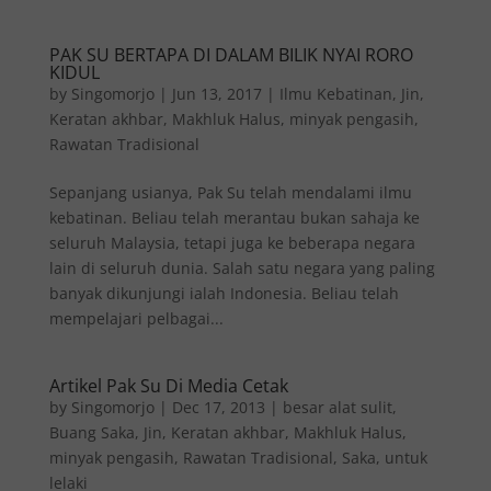
PAK SU BERTAPA DI DALAM BILIK NYAI RORO
KIDUL
by
Singomorjo
|
Jun 13, 2017
|
Ilmu Kebatinan
,
Jin
,
Keratan akhbar
,
Makhluk Halus
,
minyak pengasih
,
Rawatan Tradisional
Sepanjang usianya, Pak Su telah mendalami ilmu
kebatinan. Beliau telah merantau bukan sahaja ke
seluruh Malaysia, tetapi juga ke beberapa negara
lain di seluruh dunia. Salah satu negara yang paling
banyak dikunjungi ialah Indonesia. Beliau telah
mempelajari pelbagai...
Artikel Pak Su Di Media Cetak
by
Singomorjo
|
Dec 17, 2013
|
besar alat sulit
,
Buang Saka
,
Jin
,
Keratan akhbar
,
Makhluk Halus
,
minyak pengasih
,
Rawatan Tradisional
,
Saka
,
untuk
lelaki