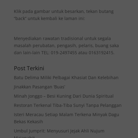
Klik pada gambar untuk besarkan, tekan butang
“back” untuk kembali ke laman ini:
Menyediakan rawatan tradisional untuk segala
masalah perubatan, pengasih, pelaris, buang saka
dan lain-lain TEL: 019-2497455 atau 0163192415.
Post Terkini
Batu Delima Miliki Pelbagai Khasiat Dan Kelebihan
Jinakkan Pasangan ‘Buas’
Minah Jonggo – Besi Kuning Dari Dunia Spiritual
Restoran Terkenal Tiba-Tiba Sunyi Tanpa Pelanggan
Isteri Meracau Setiap Malam Terkena Minyak Dagu
Bekas Kekasih
Umbul Jumprit: Menyusuri Jejak Ahli Nujum
Majapahit