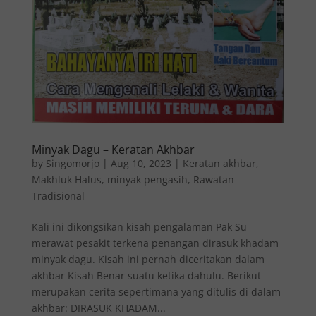
Minyak Dagu – Keratan Akhbar
by
Singomorjo
|
Aug 10, 2023
|
Keratan akhbar
,
Makhluk Halus
,
minyak pengasih
,
Rawatan
Tradisional
Kali ini dikongsikan kisah pengalaman Pak Su
merawat pesakit terkena penangan dirasuk khadam
minyak dagu. Kisah ini pernah diceritakan dalam
akhbar Kisah Benar suatu ketika dahulu. Berikut
merupakan cerita sepertimana yang ditulis di dalam
akhbar: DIRASUK KHADAM...