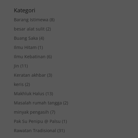
Kategori
Barang Istimewa
(8)
besar alat sulit
(2)
Buang Saka
(4)
Ilmu Hitam
(1)
Ilmu Kebatinan
(6)
Jin
(11)
Keratan akhbar
(3)
keris
(2)
Makhluk Halus
(13)
Masalah rumah tangga
(2)
minyak pengasih
(7)
Pak Su Penipu @ Palsu
(1)
Rawatan Tradisional
(31)