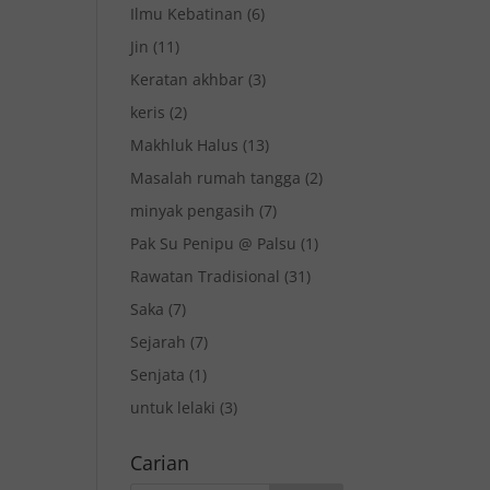
Ilmu Kebatinan
(6)
Jin
(11)
Keratan akhbar
(3)
keris
(2)
Makhluk Halus
(13)
Masalah rumah tangga
(2)
minyak pengasih
(7)
Pak Su Penipu @ Palsu
(1)
Rawatan Tradisional
(31)
Saka
(7)
Sejarah
(7)
Senjata
(1)
untuk lelaki
(3)
Carian