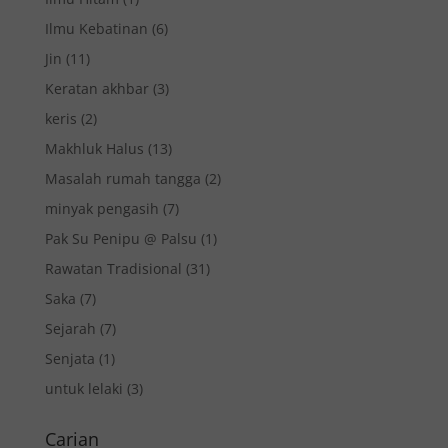
Ilmu Kebatinan
(6)
Jin
(11)
Keratan akhbar
(3)
keris
(2)
Makhluk Halus
(13)
Masalah rumah tangga
(2)
minyak pengasih
(7)
Pak Su Penipu @ Palsu
(1)
Rawatan Tradisional
(31)
Saka
(7)
Sejarah
(7)
Senjata
(1)
untuk lelaki
(3)
Carian