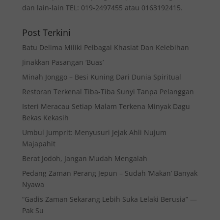
dan lain-lain TEL: 019-2497455 atau 0163192415.
Post Terkini
Batu Delima Miliki Pelbagai Khasiat Dan Kelebihan
Jinakkan Pasangan ‘Buas’
Minah Jonggo – Besi Kuning Dari Dunia Spiritual
Restoran Terkenal Tiba-Tiba Sunyi Tanpa Pelanggan
Isteri Meracau Setiap Malam Terkena Minyak Dagu
Bekas Kekasih
Umbul Jumprit: Menyusuri Jejak Ahli Nujum
Majapahit
Berat Jodoh, Jangan Mudah Mengalah
Pedang Zaman Perang Jepun – Sudah ‘Makan’ Banyak
Nyawa
“Gadis Zaman Sekarang Lebih Suka Lelaki Berusia” —
Pak Su