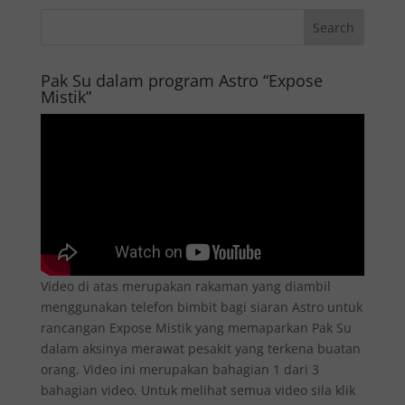
Pak Su dalam program Astro “Expose
Mistik”
Video di atas merupakan rakaman yang diambil
menggunakan telefon bimbit bagi siaran Astro untuk
rancangan Expose Mistik yang memaparkan Pak Su
dalam aksinya merawat pesakit yang terkena buatan
orang. Video ini merupakan bahagian 1 dari 3
bahagian video. Untuk melihat semua video sila klik