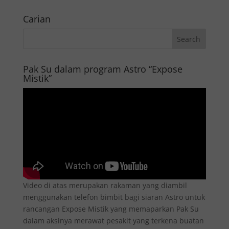
Carian
Pak Su dalam program Astro “Expose
Mistik”
Video di atas merupakan rakaman yang diambil
menggunakan telefon bimbit bagi siaran Astro untuk
rancangan Expose Mistik yang memaparkan Pak Su
dalam aksinya merawat pesakit yang terkena buatan