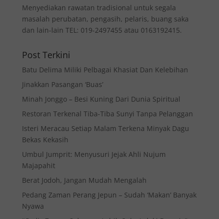
Menyediakan rawatan tradisional untuk segala
masalah perubatan, pengasih, pelaris, buang saka
dan lain-lain TEL: 019-2497455 atau 0163192415.
Post Terkini
Batu Delima Miliki Pelbagai Khasiat Dan Kelebihan
Jinakkan Pasangan ‘Buas’
Minah Jonggo – Besi Kuning Dari Dunia Spiritual
Restoran Terkenal Tiba-Tiba Sunyi Tanpa Pelanggan
Isteri Meracau Setiap Malam Terkena Minyak Dagu
Bekas Kekasih
Umbul Jumprit: Menyusuri Jejak Ahli Nujum
Majapahit
Berat Jodoh, Jangan Mudah Mengalah
Pedang Zaman Perang Jepun – Sudah ‘Makan’ Banyak
Nyawa