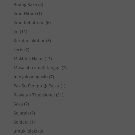
Buang Saka
(4)
Ilmu Hitam
(1)
Ilmu Kebatinan
(6)
Jin
(11)
Keratan akhbar
(3)
keris
(2)
Makhluk Halus
(13)
Masalah rumah tangga
(2)
minyak pengasih
(7)
Pak Su Penipu @ Palsu
(1)
Rawatan Tradisional
(31)
Saka
(7)
Sejarah
(7)
Senjata
(1)
untuk lelaki
(3)