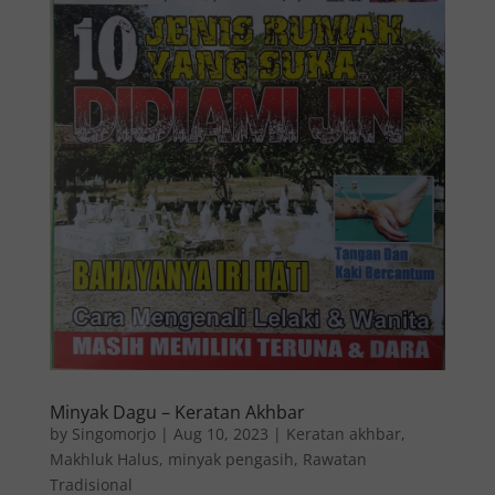
Minyak Dagu – Keratan Akhbar
by
Singomorjo
|
Aug 10, 2023
|
Keratan akhbar
,
Makhluk Halus
,
minyak pengasih
,
Rawatan
Tradisional