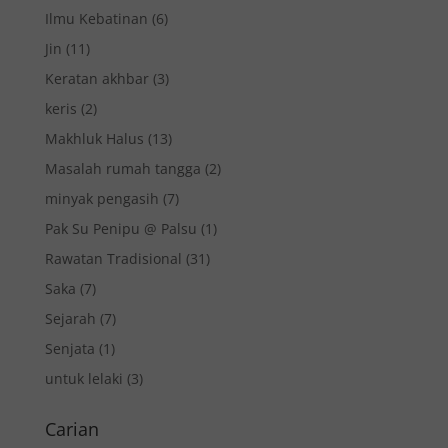
Ilmu Kebatinan
(6)
Jin
(11)
Keratan akhbar
(3)
keris
(2)
Makhluk Halus
(13)
Masalah rumah tangga
(2)
minyak pengasih
(7)
Pak Su Penipu @ Palsu
(1)
Rawatan Tradisional
(31)
Saka
(7)
Sejarah
(7)
Senjata
(1)
untuk lelaki
(3)
Carian