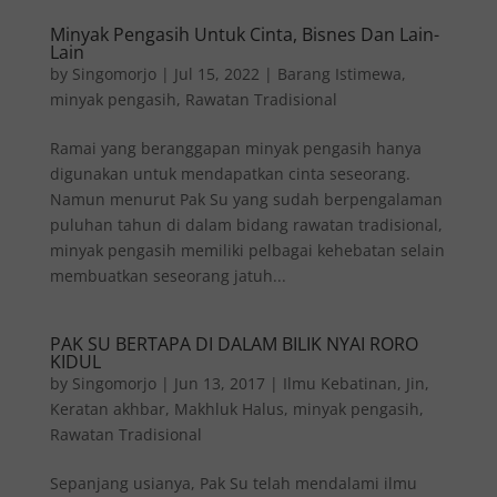
Minyak Pengasih Untuk Cinta, Bisnes Dan Lain-
Lain
by
Singomorjo
|
Jul 15, 2022
|
Barang Istimewa
,
minyak pengasih
,
Rawatan Tradisional
Ramai yang beranggapan minyak pengasih hanya
digunakan untuk mendapatkan cinta seseorang.
Namun menurut Pak Su yang sudah berpengalaman
puluhan tahun di dalam bidang rawatan tradisional,
minyak pengasih memiliki pelbagai kehebatan selain
membuatkan seseorang jatuh...
PAK SU BERTAPA DI DALAM BILIK NYAI RORO
KIDUL
by
Singomorjo
|
Jun 13, 2017
|
Ilmu Kebatinan
,
Jin
,
Keratan akhbar
,
Makhluk Halus
,
minyak pengasih
,
Rawatan Tradisional
Sepanjang usianya, Pak Su telah mendalami ilmu