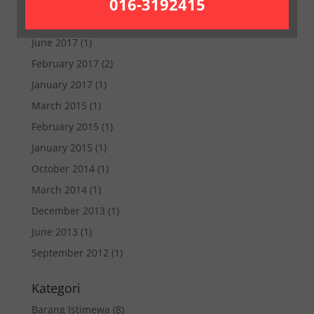
016-3192415
February 2018
(1)
January 2018
(1)
June 2017
(1)
February 2017
(2)
January 2017
(1)
March 2015
(1)
February 2015
(1)
January 2015
(1)
October 2014
(1)
March 2014
(1)
December 2013
(1)
June 2013
(1)
September 2012
(1)
Kategori
Barang Istimewa
(8)