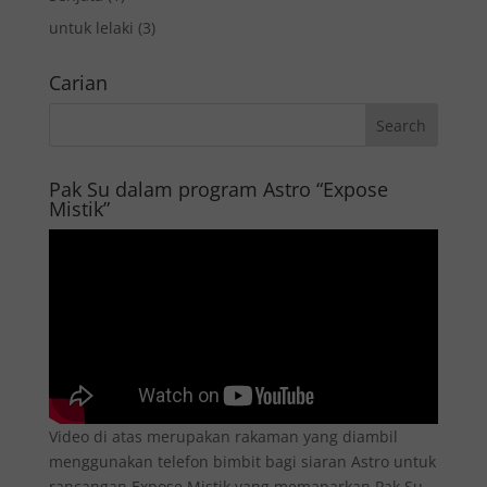
untuk lelaki
(3)
Carian
Pak Su dalam program Astro “Expose
Mistik”
Video di atas merupakan rakaman yang diambil
menggunakan telefon bimbit bagi siaran Astro untuk
rancangan Expose Mistik yang memaparkan Pak Su