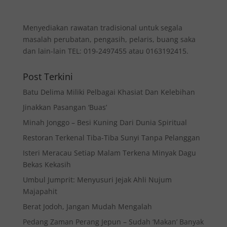
Menyediakan rawatan tradisional untuk segala
masalah perubatan, pengasih, pelaris, buang saka
dan lain-lain TEL: 019-2497455 atau 0163192415.
Post Terkini
Batu Delima Miliki Pelbagai Khasiat Dan Kelebihan
Jinakkan Pasangan ‘Buas’
Minah Jonggo – Besi Kuning Dari Dunia Spiritual
Restoran Terkenal Tiba-Tiba Sunyi Tanpa Pelanggan
Isteri Meracau Setiap Malam Terkena Minyak Dagu
Bekas Kekasih
Umbul Jumprit: Menyusuri Jejak Ahli Nujum
Majapahit
Berat Jodoh, Jangan Mudah Mengalah
Pedang Zaman Perang Jepun – Sudah ‘Makan’ Banyak