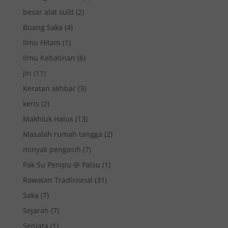
besar alat sulit
(2)
Buang Saka
(4)
Ilmu Hitam
(1)
Ilmu Kebatinan
(6)
Jin
(11)
Keratan akhbar
(3)
keris
(2)
Makhluk Halus
(13)
Masalah rumah tangga
(2)
minyak pengasih
(7)
Pak Su Penipu @ Palsu
(1)
Rawatan Tradisional
(31)
Saka
(7)
Sejarah
(7)
Senjata
(1)