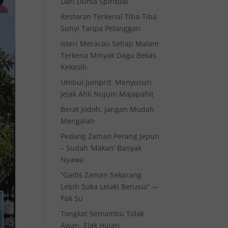
Dari Dunia Spiritual
Restoran Terkenal Tiba-Tiba
Sunyi Tanpa Pelanggan
Isteri Meracau Setiap Malam
Terkena Minyak Dagu Bekas
Kekasih
Umbul Jumprit: Menyusuri
Jejak Ahli Nujum Majapahit
Berat Jodoh, Jangan Mudah
Mengalah
Pedang Zaman Perang Jepun
– Sudah ‘Makan’ Banyak
Nyawa
“Gadis Zaman Sekarang
Lebih Suka Lelaki Berusia” —
Pak Su
Tongkat Semambu Tolak
Awan, Elak Hujan