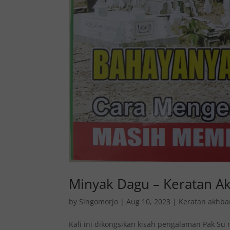
Minyak Dagu – Keratan A
by
Singomorjo
|
Aug 10, 2023
|
Keratan akhba
Kali ini dikongsikan kisah pengalaman Pak S