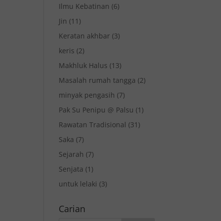
Ilmu Kebatinan
(6)
Jin
(11)
Keratan akhbar
(3)
keris
(2)
Makhluk Halus
(13)
Masalah rumah tangga
(2)
minyak pengasih
(7)
Pak Su Penipu @ Palsu
(1)
Rawatan Tradisional
(31)
Saka
(7)
Sejarah
(7)
Senjata
(1)
untuk lelaki
(3)
Carian