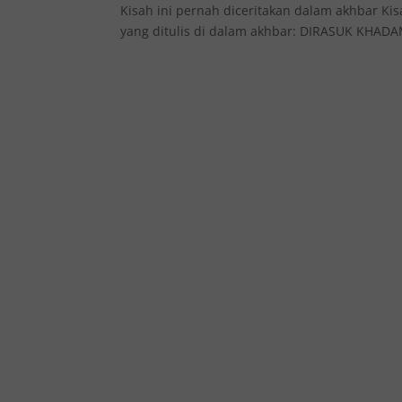
Kisah ini pernah diceritakan dalam akhbar Ki
yang ditulis di dalam akhbar: DIRASUK KHADA