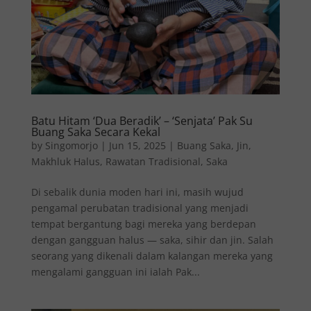
Batu Hitam ‘Dua Beradik’ – ‘Senjata’ Pak Su
Buang Saka Secara Kekal
by
Singomorjo
|
Jun 15, 2025
|
Buang Saka
,
Jin
,
Makhluk Halus
,
Rawatan Tradisional
,
Saka
Di sebalik dunia moden hari ini, masih wujud
pengamal perubatan tradisional yang menjadi
tempat bergantung bagi mereka yang berdepan
dengan gangguan halus — saka, sihir dan jin. Salah
seorang yang dikenali dalam kalangan mereka yang
mengalami gangguan ini ialah Pak...