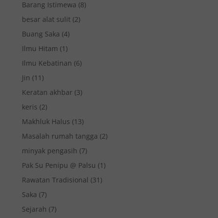
Barang Istimewa
(8)
besar alat sulit
(2)
Buang Saka
(4)
Ilmu Hitam
(1)
Ilmu Kebatinan
(6)
Jin
(11)
Keratan akhbar
(3)
keris
(2)
Makhluk Halus
(13)
Masalah rumah tangga
(2)
minyak pengasih
(7)
Pak Su Penipu @ Palsu
(1)
Rawatan Tradisional
(31)
Saka
(7)
Sejarah
(7)