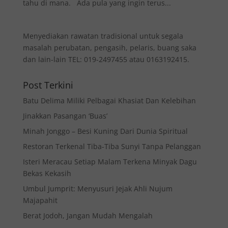
tahu di mana. Ada pula yang ingin terus...
Menyediakan rawatan tradisional untuk segala
masalah perubatan, pengasih, pelaris, buang saka
dan lain-lain TEL: 019-2497455 atau 0163192415.
Post Terkini
Batu Delima Miliki Pelbagai Khasiat Dan Kelebihan
Jinakkan Pasangan ‘Buas’
Minah Jonggo – Besi Kuning Dari Dunia Spiritual
Restoran Terkenal Tiba-Tiba Sunyi Tanpa Pelanggan
Isteri Meracau Setiap Malam Terkena Minyak Dagu
Bekas Kekasih
Umbul Jumprit: Menyusuri Jejak Ahli Nujum
Majapahit
Berat Jodoh, Jangan Mudah Mengalah