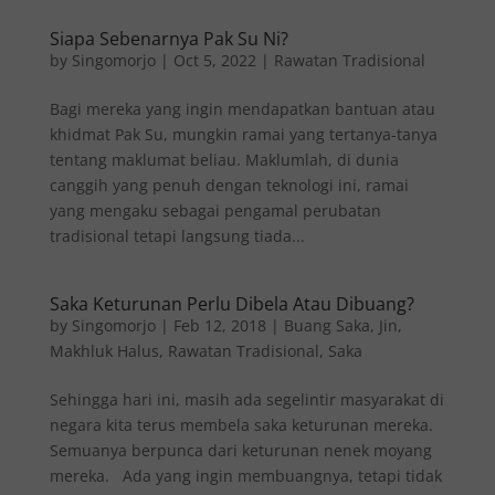
Siapa Sebenarnya Pak Su Ni?
by
Singomorjo
|
Oct 5, 2022
|
Rawatan Tradisional
Bagi mereka yang ingin mendapatkan bantuan atau
khidmat Pak Su, mungkin ramai yang tertanya-tanya
tentang maklumat beliau. Maklumlah, di dunia
canggih yang penuh dengan teknologi ini, ramai
yang mengaku sebagai pengamal perubatan
tradisional tetapi langsung tiada...
Saka Keturunan Perlu Dibela Atau Dibuang?
by
Singomorjo
|
Feb 12, 2018
|
Buang Saka
,
Jin
,
Makhluk Halus
,
Rawatan Tradisional
,
Saka
Sehingga hari ini, masih ada segelintir masyarakat di
negara kita terus membela saka keturunan mereka.
Semuanya berpunca dari keturunan nenek moyang
mereka. Ada yang ingin membuangnya, tetapi tidak