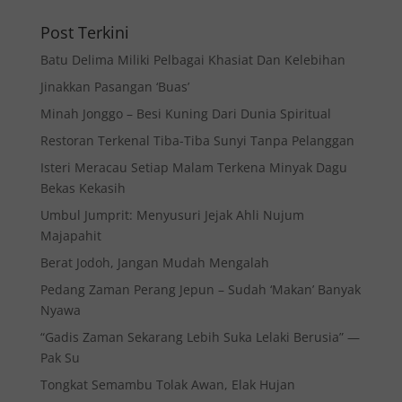
Post Terkini
Batu Delima Miliki Pelbagai Khasiat Dan Kelebihan
Jinakkan Pasangan ‘Buas’
Minah Jonggo – Besi Kuning Dari Dunia Spiritual
Restoran Terkenal Tiba-Tiba Sunyi Tanpa Pelanggan
Isteri Meracau Setiap Malam Terkena Minyak Dagu
Bekas Kekasih
Umbul Jumprit: Menyusuri Jejak Ahli Nujum
Majapahit
Berat Jodoh, Jangan Mudah Mengalah
Pedang Zaman Perang Jepun – Sudah ‘Makan’ Banyak
Nyawa
“Gadis Zaman Sekarang Lebih Suka Lelaki Berusia” —
Pak Su
Tongkat Semambu Tolak Awan, Elak Hujan