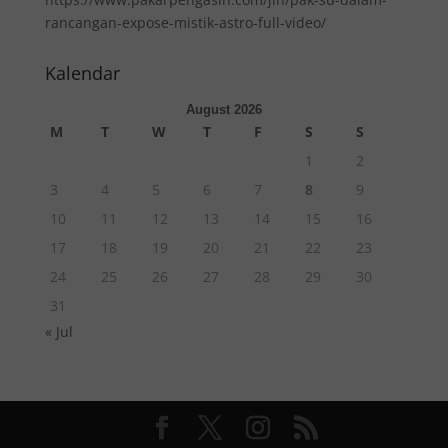
rancangan-expose-mistik-astro-full-video/
Kalendar
August 2026
M
T
W
T
F
S
S
1
2
3
4
5
6
7
8
9
10
11
12
13
14
15
16
17
18
19
20
21
22
23
24
25
26
27
28
29
30
31
« Jul