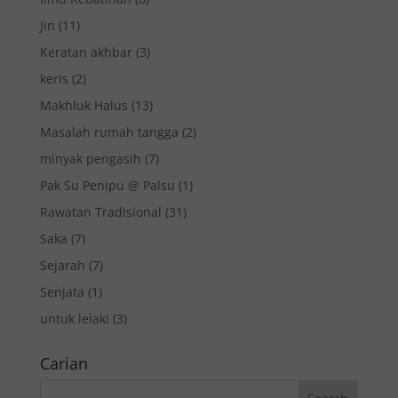
Jin
(11)
Keratan akhbar
(3)
keris
(2)
Makhluk Halus
(13)
Masalah rumah tangga
(2)
minyak pengasih
(7)
Pak Su Penipu @ Palsu
(1)
Rawatan Tradisional
(31)
Saka
(7)
Sejarah
(7)
Senjata
(1)
untuk lelaki
(3)
Carian