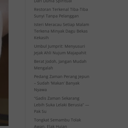
Dari Dunia Spiritual
Restoran Terkenal Tiba-Tiba
Sunyi Tanpa Pelanggan
Isteri Meracau Setiap Malam
Terkena Minyak Dagu Bekas
Kekasih
Umbul Jumprit: Menyusuri
Jejak Ahli Nujum Majapahit
Berat Jodoh, Jangan Mudah
Mengalah
Pedang Zaman Perang Jepun
– Sudah ‘Makan’ Banyak
Nyawa
“Gadis Zaman Sekarang
Lebih Suka Lelaki Berusia” —
Pak Su
Tongkat Semambu Tolak
Awan, Elak Hujan