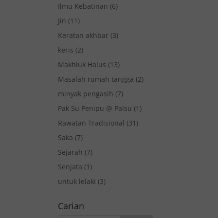
Ilmu Kebatinan
(6)
Jin
(11)
Keratan akhbar
(3)
keris
(2)
Makhluk Halus
(13)
Masalah rumah tangga
(2)
minyak pengasih
(7)
Pak Su Penipu @ Palsu
(1)
Rawatan Tradisional
(31)
Saka
(7)
Sejarah
(7)
Senjata
(1)
untuk lelaki
(3)
Carian