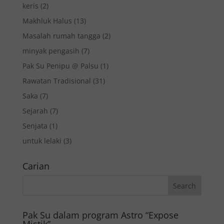
keris
(2)
Makhluk Halus
(13)
Masalah rumah tangga
(2)
minyak pengasih
(7)
Pak Su Penipu @ Palsu
(1)
Rawatan Tradisional
(31)
Saka
(7)
Sejarah
(7)
Senjata
(1)
untuk lelaki
(3)
Carian
Pak Su dalam program Astro “Expose
Mistik”