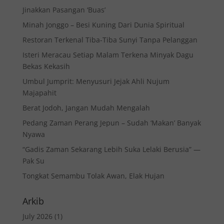
Jinakkan Pasangan ‘Buas’
Minah Jonggo – Besi Kuning Dari Dunia Spiritual
Restoran Terkenal Tiba-Tiba Sunyi Tanpa Pelanggan
Isteri Meracau Setiap Malam Terkena Minyak Dagu
Bekas Kekasih
Umbul Jumprit: Menyusuri Jejak Ahli Nujum
Majapahit
Berat Jodoh, Jangan Mudah Mengalah
Pedang Zaman Perang Jepun – Sudah ‘Makan’ Banyak
Nyawa
“Gadis Zaman Sekarang Lebih Suka Lelaki Berusia” —
Pak Su
Tongkat Semambu Tolak Awan, Elak Hujan
Arkib
July 2026
(1)