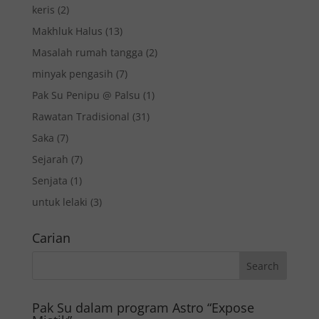
keris
(2)
Makhluk Halus
(13)
Masalah rumah tangga
(2)
minyak pengasih
(7)
Pak Su Penipu @ Palsu
(1)
Rawatan Tradisional
(31)
Saka
(7)
Sejarah
(7)
Senjata
(1)
untuk lelaki
(3)
Carian
Pak Su dalam program Astro “Expose