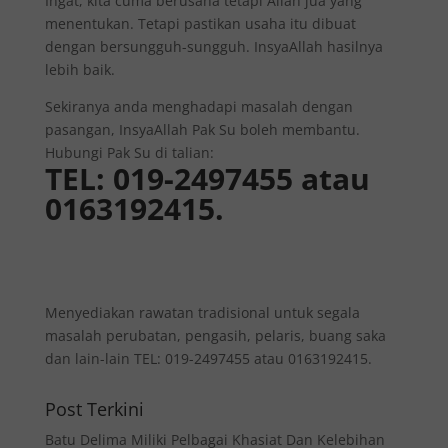
Ingat, kita cuma berusaha tetapi Allah jua yang
menentukan. Tetapi pastikan usaha itu dibuat
dengan bersungguh-sungguh. InsyaAllah hasilnya
lebih baik.
Sekiranya anda menghadapi masalah dengan
pasangan, InsyaAllah Pak Su boleh membantu.
Hubungi Pak Su di talian:
TEL: 019-2497455 atau
0163192415.
Menyediakan rawatan tradisional untuk segala
masalah perubatan, pengasih, pelaris, buang saka
dan lain-lain TEL: 019-2497455 atau 0163192415.
Post Terkini
Batu Delima Miliki Pelbagai Khasiat Dan Kelebihan