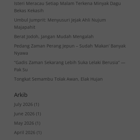
Isteri Meracau Setiap Malam Terkena Minyak Dagu
Bekas Kekasih
Umbul Jumprit: Menyusuri Jejak Ahli Nujum
Majapahit
Berat Jodoh, Jangan Mudah Mengalah
Pedang Zaman Perang Jepun – Sudah ‘Makan’ Banyak
Nyawa
“Gadis Zaman Sekarang Lebih Suka Lelaki Berusia” —
Pak Su
Tongkat Semambu Tolak Awan, Elak Hujan
Arkib
July 2026
(1)
June 2026
(1)
May 2026
(1)
April 2026
(1)