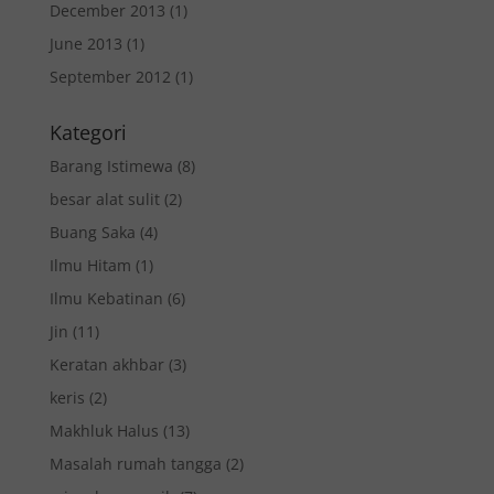
December 2013
(1)
June 2013
(1)
September 2012
(1)
Kategori
Barang Istimewa
(8)
besar alat sulit
(2)
Buang Saka
(4)
Ilmu Hitam
(1)
Ilmu Kebatinan
(6)
Jin
(11)
Keratan akhbar
(3)
keris
(2)
Makhluk Halus
(13)
Masalah rumah tangga
(2)