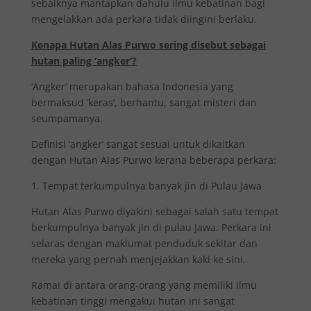
sebaiknya mantapkan dahulu ilmu kebatinan bagi
mengelakkan ada perkara tidak diingini berlaku.
Kenapa Hutan Alas Purwo sering disebut sebagai
hutan paling ‘angker’?
‘Angker’ merupakan bahasa Indonesia yang
bermaksud ‘keras’, berhantu, sangat misteri dan
seumpamanya.
Definisi ‘angker’ sangat sesuai untuk dikaitkan
dengan Hutan Alas Purwo kerana beberapa perkara:
1. Tempat terkumpulnya banyak jin di Pulau Jawa
Hutan Alas Purwo diyakini sebagai salah satu tempat
berkumpulnya banyak jin di pulau Jawa. Perkara ini
selaras dengan maklumat penduduk sekitar dan
mereka yang pernah menjejakkan kaki ke sini.
Ramai di antara orang-orang yang memiliki ilmu
kebatinan tinggi mengakui hutan ini sangat