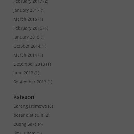
February 2017
(2)
January 2017
(1)
March 2015
(1)
February 2015
(1)
January 2015
(1)
October 2014
(1)
March 2014
(1)
December 2013
(1)
June 2013
(1)
September 2012
(1)
Kategori
Barang Istimewa
(8)
besar alat sulit
(2)
Buang Saka
(4)
Ilmu Hitam
(1)