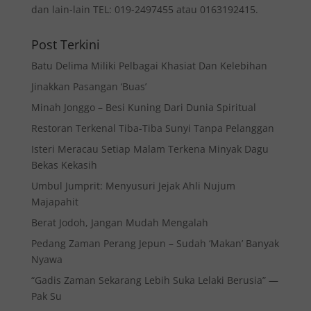
dan lain-lain TEL: 019-2497455 atau 0163192415.
Post Terkini
Batu Delima Miliki Pelbagai Khasiat Dan Kelebihan
Jinakkan Pasangan ‘Buas’
Minah Jonggo – Besi Kuning Dari Dunia Spiritual
Restoran Terkenal Tiba-Tiba Sunyi Tanpa Pelanggan
Isteri Meracau Setiap Malam Terkena Minyak Dagu
Bekas Kekasih
Umbul Jumprit: Menyusuri Jejak Ahli Nujum
Majapahit
Berat Jodoh, Jangan Mudah Mengalah
Pedang Zaman Perang Jepun – Sudah ‘Makan’ Banyak
Nyawa
“Gadis Zaman Sekarang Lebih Suka Lelaki Berusia” —
Pak Su