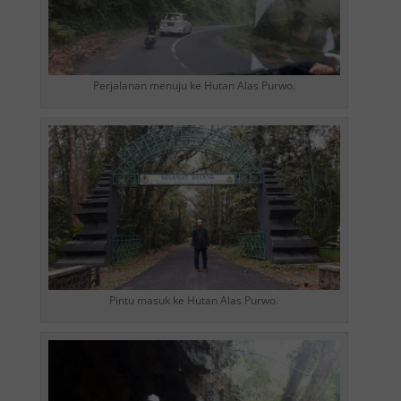
Perjalanan menuju ke Hutan Alas Purwo.
Pintu masuk ke Hutan Alas Purwo.