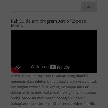
Pak Su dalam program Astro “Expose
Mistik”
Video di atas merupakan rakaman yang diambil
menggunakan telefon bimbit bagi siaran Astro untuk
rancangan Expose Mistik yang memaparkan Pak Su
dalam aksinya merawat pesakit yang terkena buatan
orang. Video ini merupakan bahagian 1 dari 3
bahagian video. Untuk melihat semua video sila klik