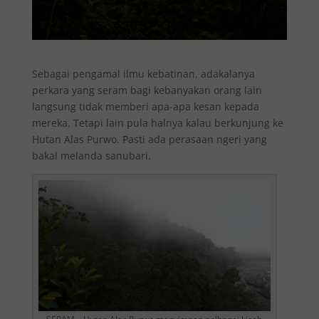
Sebagai pengamal ilmu kebatinan, adakalanya
perkara yang seram bagi kebanyakan orang lain
langsung tidak memberi apa-apa kesan kepada
mereka. Tetapi lain pula halnya kalau berkunjung ke
Hutan Alas Purwo. Pasti ada perasaan ngeri yang
bakal melanda sanubari.