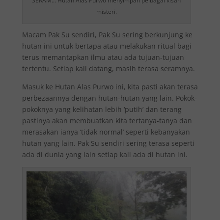
SERAM… Hutan Alas Purwo menyimpan pelbagai kisah
misteri.
Macam Pak Su sendiri, Pak Su sering berkunjung ke
hutan ini untuk bertapa atau melakukan ritual bagi
terus memantapkan ilmu atau ada tujuan-tujuan
tertentu. Setiap kali datang, masih terasa seramnya.
Masuk ke Hutan Alas Purwo ini, kita pasti akan terasa
perbezaannya dengan hutan-hutan yang lain. Pokok-
pokoknya yang kelihatan lebih ‘putih’ dan terang
pastinya akan membuatkan kita tertanya-tanya dan
merasakan ianya ‘tidak normal’ seperti kebanyakan
hutan yang lain. Pak Su sendiri sering terasa seperti
ada di dunia yang lain setiap kali ada di hutan ini.